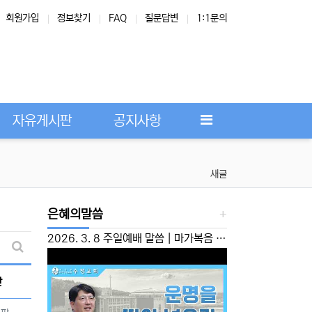
회원가입
정보찾기
FAQ
질문답변
1:1문의
Next
자유게시판
공지사항
새글
은혜의말씀
2026. 3. 8 주일예배 말씀 | 마가복음 10:46-52 | ‘운명을 뛰어 넘으라’ 이성준 담임목사
새글 검색
판