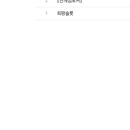
번호
⟦한게임포커⟧
2
번호
피망슬롯
1