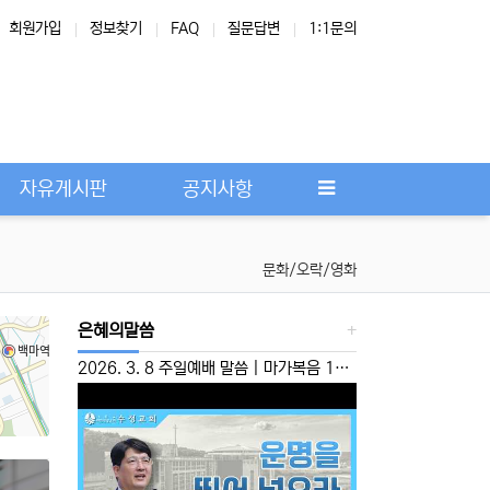
회원가입
정보찾기
FAQ
질문답변
1:1문의
Next
자유게시판
공지사항
문화/오락/영화
은혜의말씀
2026. 3. 8 주일예배 말씀 | 마가복음 10:46-52 | ‘운명을 뛰어 넘으라’ 이성준 담임목사