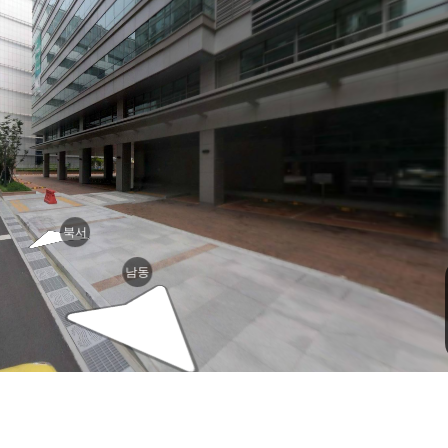
북서
남동