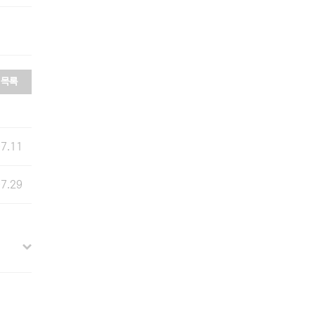
목록
07.11
07.29