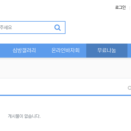
로그인
Previous
심방갤러리
온라인바자회
무료나눔
게시물이 없습니다.