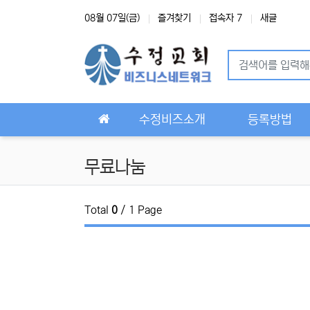
상단 네비
08월 07일(금)
즐겨찾기
접속자 7
새글
메인 메뉴
수정비즈소개
등록방법
무료나눔
Total
0
/ 1 Page