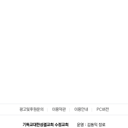
광고및후원문의
이용약관
이용안내
PC버전
기독교대한성결교회 수정교회
운영 : 김동익 장로