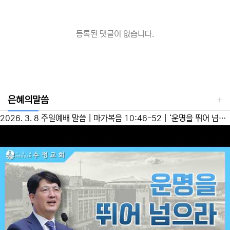
등록된 댓글이 없습니다.
은혜의말씀
2026. 3. 8 주일예배 말씀 | 마가복음 10:46-52 | ‘운명을 뛰어 넘으라’ 이성준 담임목사