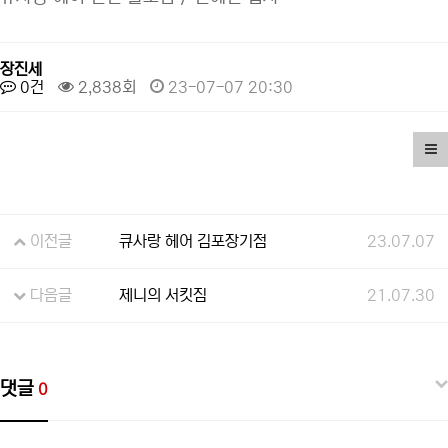
장진세
0건
2,838회
23-07-07 20:30
이전글
큐사랑 헤어 김포장기점
23.07.07
다음글
제니의 서킷짐
21.07.30
댓글
0