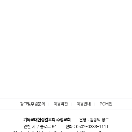
광고및후원문의
이용약관
이용안내
PC버전
기독교대한성결교회 수정교회
운영 : 김동익 장로
인천 서구 불로로 64
전화 : 0502-0333-1111