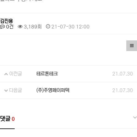
김진용
0건
3,189회
21-07-30 12:00
이전글
테르톤테크
21.07.30
다음글
(주)주영페이퍼텍
21.07.30
댓글
0