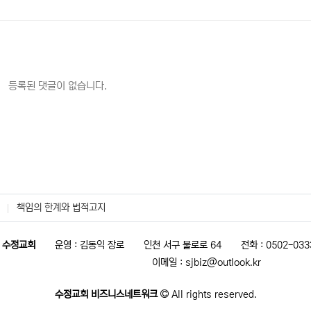
등록된 댓글이 없습니다.
책임의 한계와 법적고지
 수정교회
운영 : 김동익 장로
인천 서구 불로로 64
전화 : 0502-033
이메일 : sjbiz@outlook.kr
수정교회 비즈니스네트워크
All rights reserved.