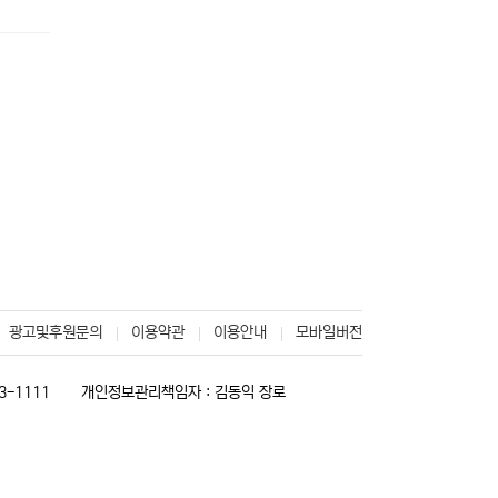
광고및후원문의
이용약관
이용안내
모바일버전
3-1111
개인정보관리책임자 : 김동익 장로