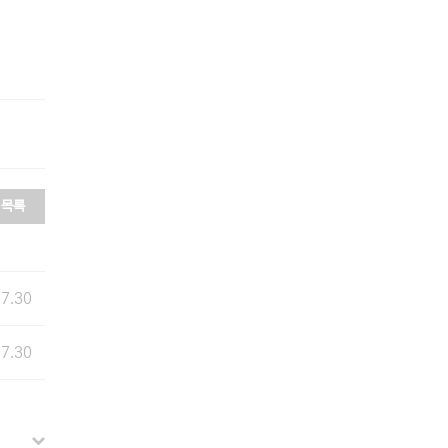
목록
07.30
07.30