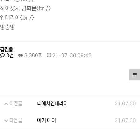
하이샷시 방화문<br />
인테리어<br />
방충망
김진용
0건
3,380회
21-07-30 09:46
이전글
티에치인테리어
21.07.30
다음글
아키.에이
21.07.30